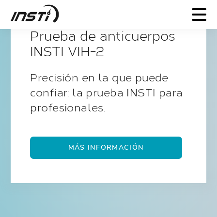
Prueba de anticuerpos
contra el INSTI
Optimice el diagnóstico del
VHC con la prueba rápida
INSTI .
MÁS INFORMACIÓN