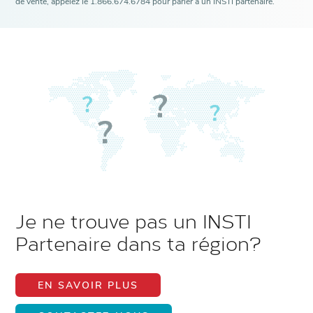
de vente, appelez le 1.866.674.6784 pour parler à un INSTI partenaire.
Je ne trouve pas un INSTI
Partenaire dans ta région?
EN SAVOIR PLUS