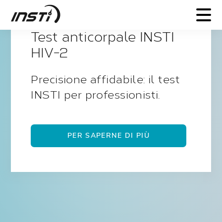
Test anticorpale INSTI
Semplifica la diagnostica
dell'HCV con il test rapido
INSTI .
PER SAPERNE DI PIÙ