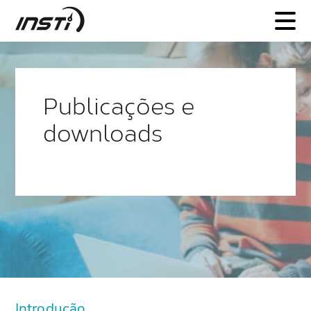
INSTI
Publicações e
downloads
Introdução