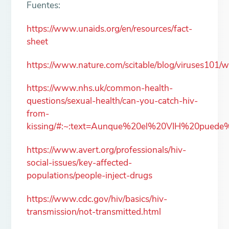
Fuentes:
https://www.unaids.org/en/resources/fact-
sheet
https://www.nature.com/scitable/blog/viruses
https://www.nhs.uk/common-health-
questions/sexual-health/can-you-catch-hiv-
from-
kissing/#:~:text=Aunque%20el%20VIH%20puede
https://www.avert.org/professionals/hiv-
social-issues/key-affected-
populations/people-inject-drugs
https://www.cdc.gov/hiv/basics/hiv-
transmission/not-transmitted.html