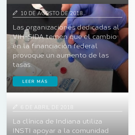
10 DE AGOSTO DE 2018
Las organizaciones dedicadas al
VIH-SIDA temen que el cambio
en la financiación federal
provoque un aumento de las
tasas.
LEER MÁS
6 DE ABRIL DE 2018
La clínica de Indiana utiliza
INSTI apoyar a la comunidad