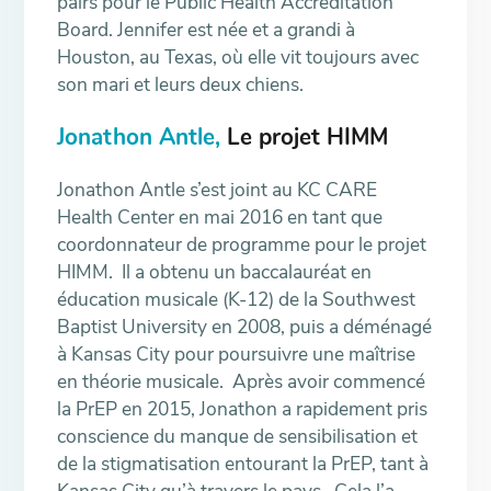
pairs pour le Public Health Accreditation
Board. Jennifer est née et a grandi à
Houston, au Texas, où elle vit toujours avec
son mari et leurs deux chiens.
Jonathon Antle,
Le projet HIMM
Jonathon Antle s’est joint au KC CARE
Health Center en mai 2016 en tant que
coordonnateur de programme pour le projet
HIMM. Il a obtenu un baccalauréat en
éducation musicale (K-12) de la Southwest
Baptist University en 2008, puis a déménagé
à Kansas City pour poursuivre une maîtrise
en théorie musicale. Après avoir commencé
la PrEP en 2015, Jonathon a rapidement pris
conscience du manque de sensibilisation et
de la stigmatisation entourant la PrEP, tant à
Kansas City qu’à travers le pays. Cela l’a