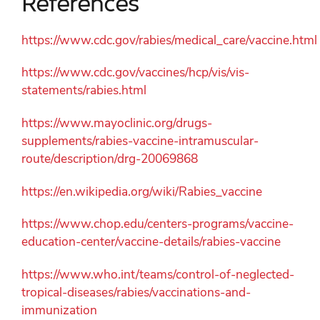
Références
https://www.cdc.gov/rabies/medical_care/vaccine.html
https://www.cdc.gov/vaccines/hcp/vis/vis-
statements/rabies.html
https://www.mayoclinic.org/drugs-
supplements/rabies-vaccine-intramuscular-
route/description/drg-20069868
https://en.wikipedia.org/wiki/Rabies_vaccine
https://www.chop.edu/centers-programs/vaccine-
education-center/vaccine-details/rabies-vaccine
https://www.who.int/teams/control-of-neglected-
tropical-diseases/rabies/vaccinations-and-
immunization