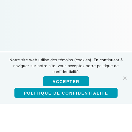
Notre site web utilise des témoins (cookies). En continuant à
naviguer sur notre site, vous acceptez notre politique de
confidentialité.
ACCEPTER
POLITIQUE DE CONFIDENTIALITÉ
Français (Canada)
Produits
Test d’anticorps VIH-1/VIH-2
Auto-test VIH