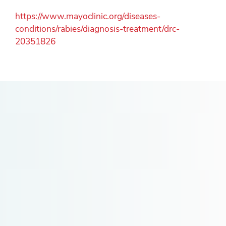
https://www.mayoclinic.org/diseases-
conditions/rabies/diagnosis-treatment/drc-
20351826