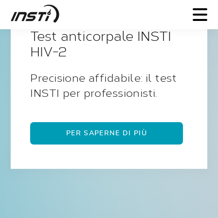
Test anticorpale INSTI
Semplifica la diagnostica
dell'HCV con il test rapido
INSTI .
PER SAPERNE DI PIÙ