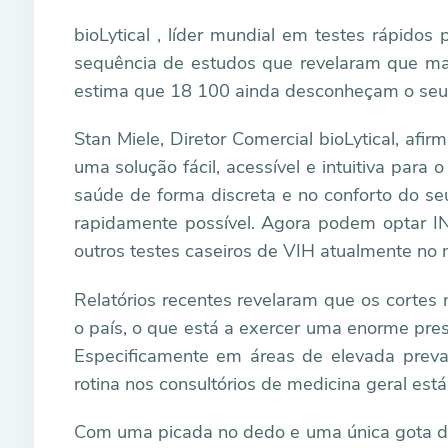
bioLytical , líder mundial em testes rápido
sequência de estudos que revelaram que m
estima que 18 100 ainda desconheçam o seu e
Stan Miele, Diretor Comercial bioLytical, afi
uma solução fácil, acessível e intuitiva para
saúde de forma discreta e no conforto do se
rapidamente possível. Agora podem optar I
outros testes caseiros de VIH atualmente no
Relatórios recentes revelaram que os cortes
o país, o que está a exercer uma enorme pr
Especificamente em áreas de elevada preval
rotina nos consultórios de medicina geral está
Com uma picada no dedo e uma única gota de 