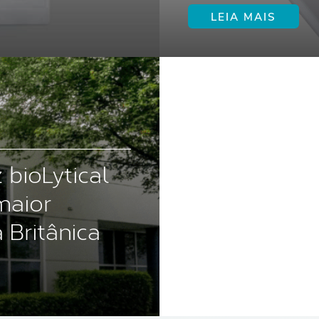
LEIA MAIS
 bioLytical
maior
 Britânica