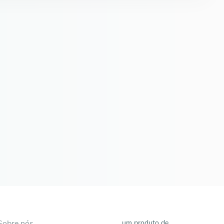
Sobre nós
um produto de