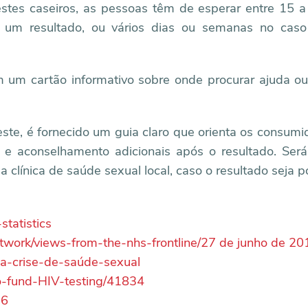
stes caseiros, as pessoas têm de esperar entre 15 
m um resultado, ou vários dias ou semanas no caso
ém um cartão informativo sobre onde procurar ajuda 
este, é fornecido um guia claro que orienta os consumi
e aconselhamento adicionais após o resultado. Será
 clínica de saúde sexual local, caso o resultado seja po
statistics
twork/views-from-the-nhs-frontline/27 de junho de 20
a-crise-de-saúde-sexual
-to-fund-HIV-testing/41834
36