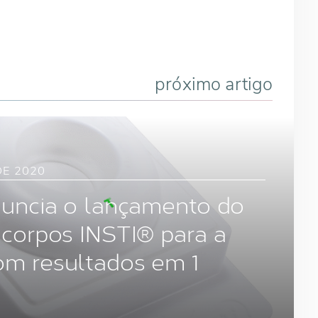
próximo artigo
E 2020
anuncia o lançamento do
icorpos INSTI® para a
om resultados em 1