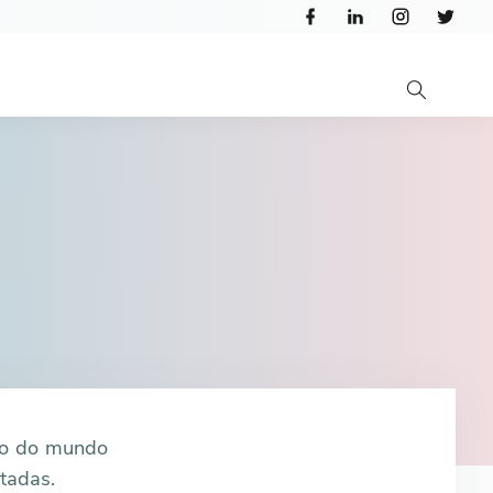
do do mundo
tadas.