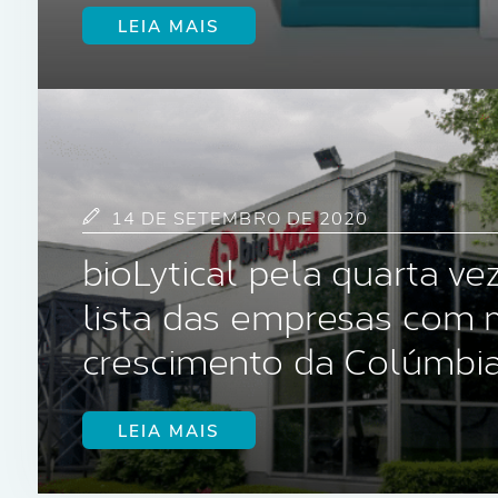
LEIA MAIS
14 DE SETEMBRO DE 2020
bioLytical pela quarta vez
lista das empresas com 
crescimento da Colúmbia
LEIA MAIS