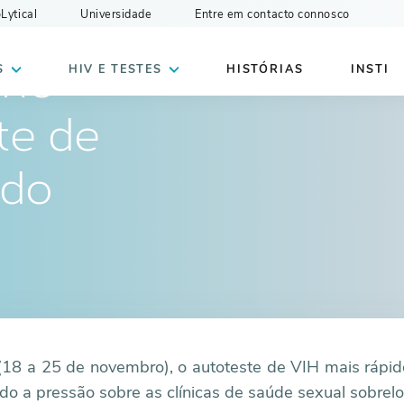
oLytical
Universidade
Entre em contacto connosco
S
HIV E TESTES
HISTÓRIAS
INSTI
ino
te de
 do
18 a 25 de novembro), o autoteste de VIH mais rápi
do a pressão sobre as clínicas de saúde sexual sobrelo