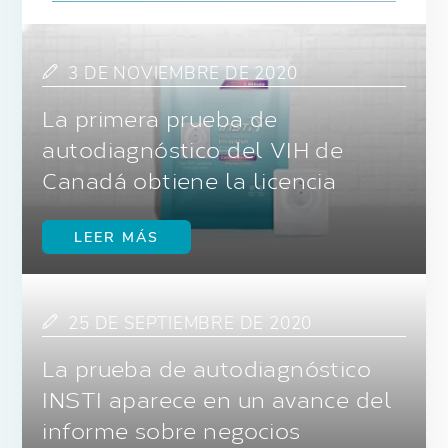
3 DE NOVIEMBRE DE 2020
La primera prueba de
autodiagnóstico del VIH de
Canadá obtiene la licencia
LEER MÁS
25 DE SEPTIEMBRE DE 2020
La prueba de autodiagnóstico
INSTI aparece en un avance del
informe sobre negocios