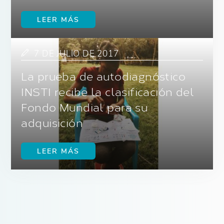
LEER MÁS
7 DE JULIO DE 2017
La prueba de autodiagnóstico
INSTI recibe la clasificación del
Fondo Mundial para su
adquisición
LEER MÁS