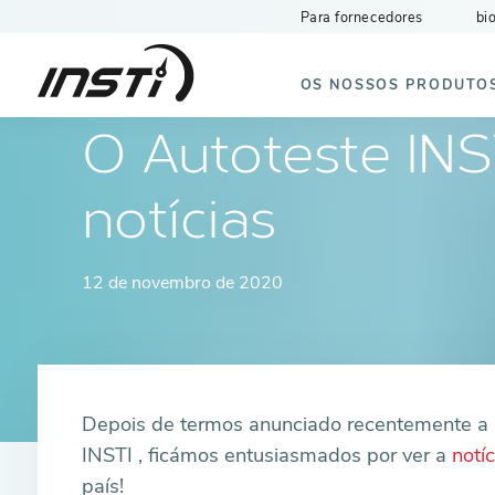
Para fornecedores
bi
INSTI
OS NOSSOS PRODUTO
O Autoteste INS
notícias
12 de novembro de 2020
Depois de termos anunciado recentemente a 
INSTI , ficámos entusiasmados por ver a
notíc
país!