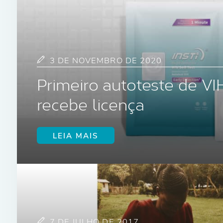
3 DE NOVEMBRO DE 2020
Primeiro autoteste de V
recebe licença
LEIA MAIS
7 DE JULHO DE 2017