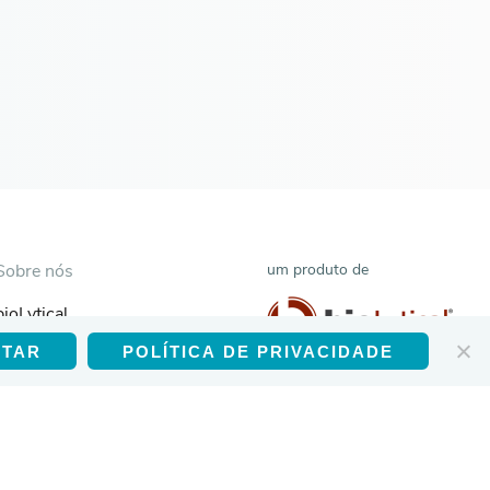
Sobre nós
um produto de
bioLytical
ITAR
POLÍTICA DE PRIVACIDADE
Português
Contato