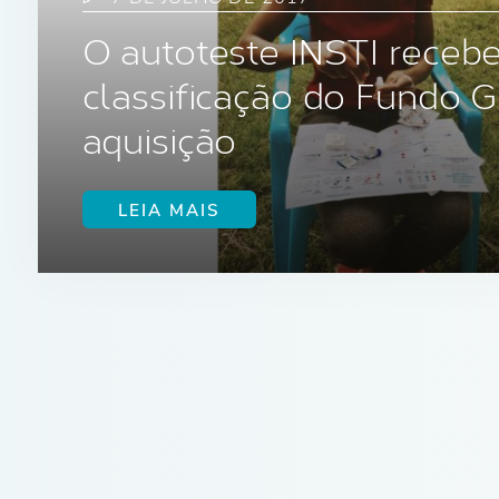
O autoteste INSTI recebe
classificação do Fundo G
aquisição
LEIA MAIS