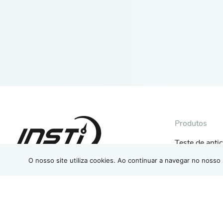
Produtos
Teste de ant
INSTI
O nosso site utiliza cookies. Ao continuar a navegar no nosso 
Autoteste de
Teste multiple
Teste de anti