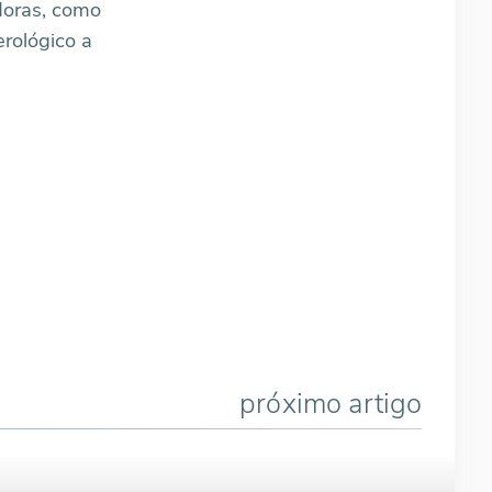
doras, como
rológico a
próximo artigo