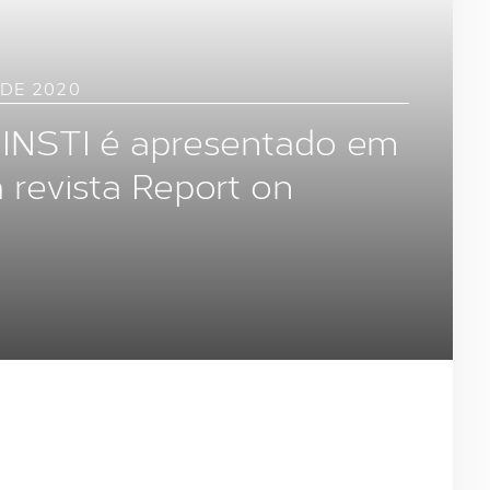
DE 2020
 INSTI é apresentado em
 revista Report on