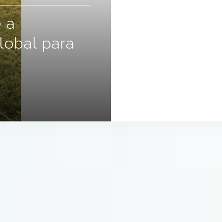
 a
lobal para