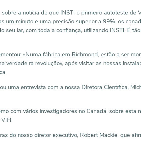
 sobre a notícia de que INSTI o primeiro autoteste de 
s um minuto e uma precisão superior a 99%, os canad
 seu lar, com toda a confiança, utilizando INSTI. É tão 
comentou: «Numa fábrica em Richmond, estão a ser mo
 verdadeira revolução», após visitar as nossas instal
ca.
 uma entrevista com a nossa Diretora Científica, Mich
mo com vários investigadores no Canadá, sobre esta n
 VIH.
ras do nosso diretor executivo, Robert Mackie, que afi