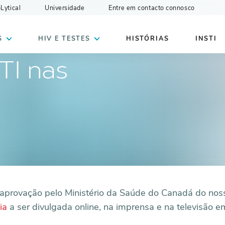
oLytical
Universidade
Entre em contacto connosco
S
HIV E TESTES
HISTÓRIAS
INSTI
TI nas
aprovação pelo Ministério da Saúde do Canadá do nos
ia
a ser divulgada online, na imprensa e na televisão e