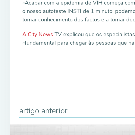
«Acabar com a epidemia de VIH começa com a 
o nosso autoteste INSTI de 1 minuto, podem
tomar conhecimento dos factos e a tomar de
A City News
TV explicou que os especialista
«fundamental para chegar às pessoas que nã
artigo anterior