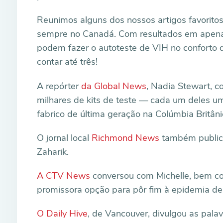
Reunimos alguns dos nossos artigos favoritos
sempre no Canadá. Com resultados em apena
podem fazer o autoteste de VIH no conforto do
contar até três!
A repórter
da Global News
, Nadia Stewart, 
milhares de kits de teste — cada um deles uma
fabrico de última geração na Colúmbia Britâni
O jornal local
Richmond News
também publicou
Zaharik.
A CTV News
conversou com Michelle, bem co
promissora opção para pôr fim à epidemia de
O Daily Hive
, de Vancouver, divulgou as palav