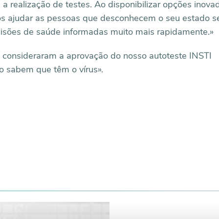
realização de testes. Ao disponibilizar opções inova
os ajudar as pessoas que desconhecem o seu estado se
cisões de saúde informadas muito mais rapidamente.»
s consideraram a aprovação do nosso autoteste INSTI
o sabem que têm o vírus».