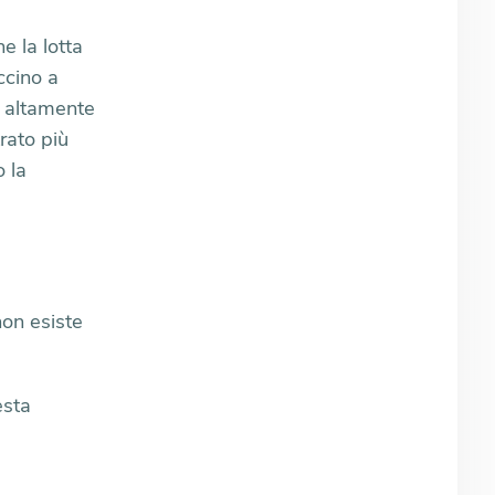
e la lotta
ccino a
i altamente
trato più
 la
non esiste
esta