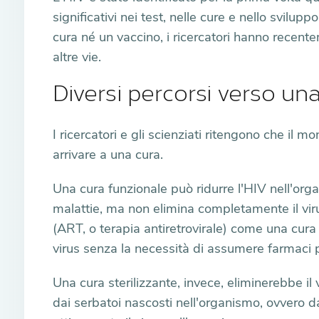
significativi nei test, nelle cure e nello svil
cura né un vaccino, i ricercatori hanno recent
altre vie.
Diversi percorsi verso un
I ricercatori e gli scienziati ritengono che il 
arrivare a una cura.
Una cura funzionale può ridurre l'HIV nell'organ
malattie, ma non elimina completamente il vir
(ART, o terapia antiretrovirale) come una cur
virus senza la necessità di assumere farmaci per
Una cura sterilizzante, invece, eliminerebbe i
dai serbatoi nascosti nell'organismo, ovvero dal