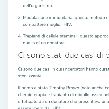
dell'organismo.
Modulazione immunitaria: questo metodo mo
combattere meglio l'HIV.
Trapianti di cellule staminali: questo approc
quello di un donatore.
Ci sono stati due casi di 
Ci sono due casi in cui i ricercatori hanno cu
sterilizzante.
Il primo è stato Timothy Brown (noto anche com
chemioterapia e trapianto di midollo osseo nell
effettuato da un donatore che presentava una 
essere libero dall'HIV.