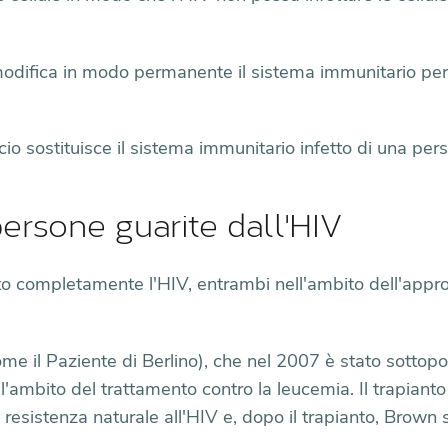
difica in modo permanente il sistema immunitario per
cio sostituisce il sistema immunitario infetto di una pe
persone guarite dall'HIV
rato completamente l'HIV, entrambi nell'ambito dell'appr
e il Paziente di Berlino), che nel 2007 è stato sottopo
'ambito del trattamento contro la leucemia. Il trapianto
resistenza naturale all'HIV e, dopo il trapianto, Brow