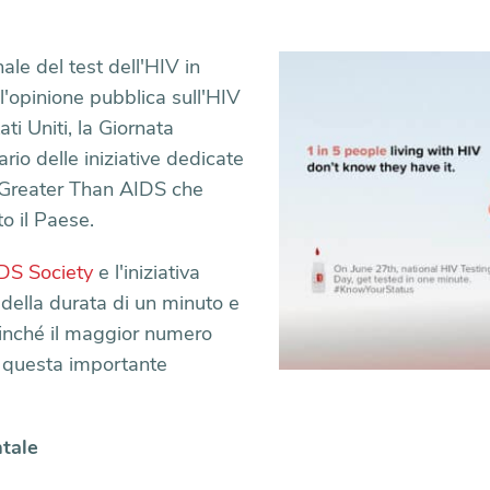
ale del test dell'HIV in
'opinione pubblica sull'HIV
ati Uniti, la Giornata
rio delle iniziative dedicate
e Greater Than AIDS che
to il Paese.
DS Society
e l'iniziativa
della durata di un minuto e
ffinché il maggior numero
a questa importante
tale