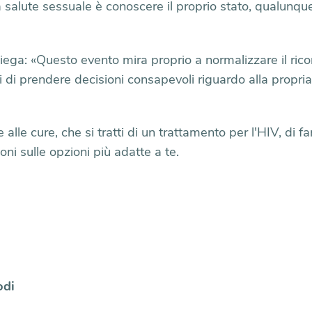
 salute sessuale è conoscere il proprio stato, qualunque 
ga: «Questo evento mira proprio a normalizzare il ricor
di prendere decisioni consapevoli riguardo alla propria
 alle cure, che si tratti di un trattamento per l'HIV, di f
ioni sulle opzioni più adatte a te.
odi