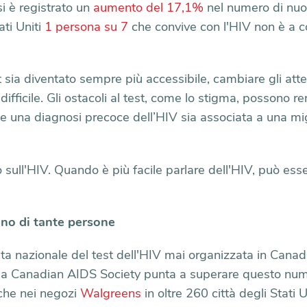
i è registrato un
aumento del 17,1%
nel numero di nuov
ati Uniti
1 persona su 7
che convive con l'HIV non è a 
t sia diventato sempre più accessibile, cambiare gli att
 difficile. Gli ostacoli al test, come lo stigma, possono 
nte una diagnosi precoce dell’HIV sia associata a una mi
 sull'HIV. Quando è più facile parlare dell'HIV, può esse
no di tante persone
ta nazionale del test dell'HIV mai organizzata in Canad
e la Canadian AIDS Society punta a superare questo num
nche nei negozi
Walgreens
in oltre 260 città degli Stati U