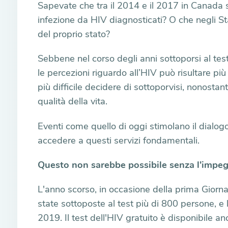
Sapevate che tra il 2014 e il 2017 in Canada s
infezione da HIV diagnosticati? O che negli St
del proprio stato?
Sebbene nel corso degli anni sottoporsi al tes
le percezioni riguardo all’HIV può risultare più
più difficile decidere di sottoporvisi, nonosta
qualità della vita.
Eventi come quello di oggi stimolano il dialogo
accedere a questi servizi fondamentali.
Questo non sarebbe possibile senza l'impeg
L'anno scorso, in occasione della prima Giorna
state sottoposte al test più di 800 persone, 
2019. Il test dell'HIV gratuito è disponibile a