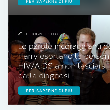
PER SAPERNE DI PIÙ
8 GIUGNO 2018
Le parole incoraggianti d
Harry esortano le person
HIV/AIDS a non lasciarsi 
dalla diagnosi
PER SAPERNE DI PIÙ