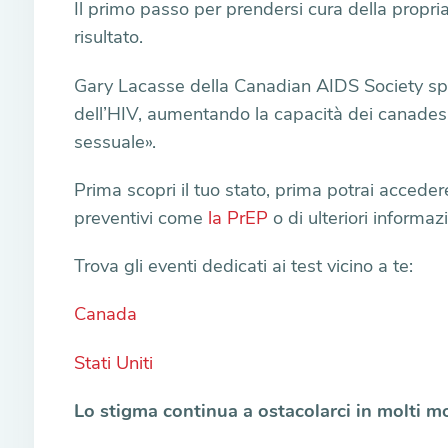
Il primo passo per prendersi cura della propria
risultato.
Gary Lacasse della Canadian AIDS Society spie
dell’HIV, aumentando la capacità dei canadesi 
sessuale».
Prima scopri il tuo stato, prima potrai accedere
preventivi come
la PrEP
o di ulteriori informaz
Trova gli eventi dedicati ai test vicino a te:
Canada
Stati Uniti
Lo stigma continua a ostacolarci in molti m