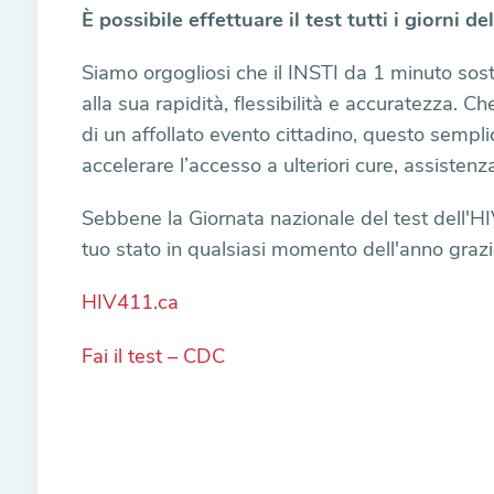
È possibile effettuare il test tutti i giorni de
Siamo orgogliosi che il INSTI da 1 minuto soste
alla sua rapidità, flessibilità e accuratezza. Ch
di un affollato evento cittadino, questo sempli
accelerare l’accesso a ulteriori cure, assisten
Sebbene la Giornata nazionale del test dell'HIV
tuo stato in qualsiasi momento dell'anno grazie 
HIV411.ca
Fai il test – CDC