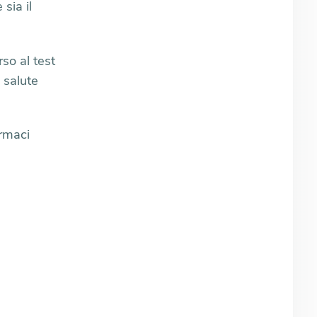
sia il
so al test
 salute
armaci