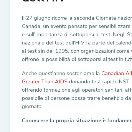
Il 27 giugno ricorre la seconda Giornata nazion
Canada, un evento pensato per sensibilizzare l
e sull'importanza di sottoporsi al test. Negli St
nazionale del test dell'HIV fa parte del calenda
al test sin dal 1995, con organizzazioni com
offrono la possibilità di sottoporsi al test in tut
Anche quest'anno sosteniamo la
Canadian AI
Greater Than AIDS
donando test rapidi INSTI 
offrendo formazione agli operatori sanitari, a
possibile di persone possa trarre beneficio d
giornata.
Conoscere la propria situazione è fondamen