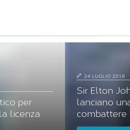
24 LUGLIO 2018
Sir Elton Joh
tico per
lanciano una
la licenza
combattere l