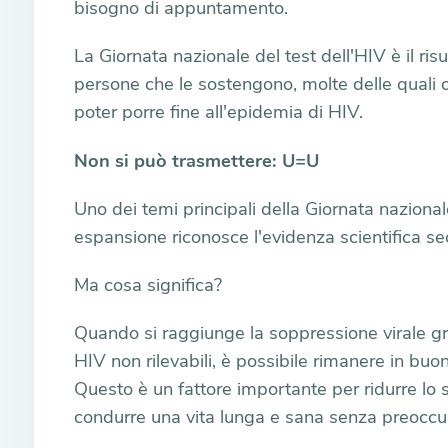
bisogno di appuntamento.
La Giornata nazionale del test dell'HIV è il ri
persone che le sostengono, molte delle quali o
poter porre fine all'epidemia di HIV.
Non si può trasmettere: U=U
Uno dei temi principali della Giornata nazion
espansione riconosce l'evidenza scientifica s
Ma cosa significa?
Quando si raggiunge la soppressione virale gra
HIV non rilevabili, è possibile rimanere in buona
Questo è un fattore importante per ridurre l
condurre una vita lunga e sana senza preoccupa