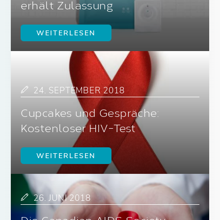
erhält Zulassung
WEITERLESEN
24. SEPTEMBER 2018
Cupcakes und Gespräche:
Kostenloser HIV-Test
WEITERLESEN
26. JUNI 2018