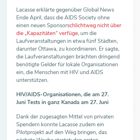
Lacasse erklärte gegenüber Global News
Ende April, dass die AIDS Society ohne
einen neuen Sponsor
schlichtweg nicht über
die „Kapazitäten“ verfüge
, um die
Laufveranstaltungen in etwa fünf Städten,
darunter Ottawa, zu koordinieren. Er sagte,
die Laufveranstaltungen brächten dringend
benötigte Gelder für lokale Organisationen
ein, die Menschen mit HIV und AIDS
unterstützen.
HIV/AIDS-Organisationen, die am 27.
Juni
Tests in ganz Kanada am 27. Juni
Dank der zugesagten Mittel von privaten
Spendern konnte Lacasse zudem ein
Pilotprojekt auf den Weg bringen, das
nächste Woche startet: den ersten