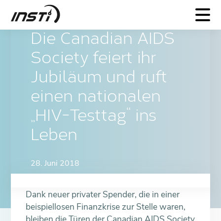
INSTI
Die Canadian AIDS
Society feiert ihr
Jubiläum und ruft
einen nationalen
„HIV-Testtag“ ins
Leben
28. Juni 2018
Dank neuer privater Spender, die in einer
beispiellosen Finanzkrise zur Stelle waren,
bleiben die Türen der Canadian AIDS Society