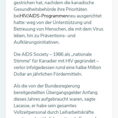
gestrichen hat, nachdem die kanadische
Gesundheitsbehörde ihre Prioritäten
bei
HIV/AIDS-Programmen
neu ausgerichtet
hatte: weg von der Unterstützung und
Betreuung von Menschen, die mit dem Virus
leben, hin zu Präventions- und
Aufklärungsinitiativen.
Die AIDS Society – 1986 als „nationale
Stimme“ für Kanadier mit HIV gegründet –
verlor infolgedessen rund eine halbe Million
Dollar an jährlichen Fördermitteln.
Als die von der Bundesregierung
bereitgestellten Übergangsgelder Anfang
dieses Jahres aufgebraucht waren, sagte
Lacasse, er habe sein gesamtes
Vollzeitpersonal durch Leiharbeitskräfte