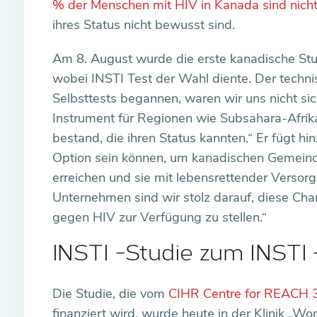
% der Menschen mit HIV in Kanada sind nicht 
ihres Status nicht bewusst sind.
Am 8. August wurde die erste kanadische Stud
wobei INSTI Test der Wahl diente. Der technisc
Selbsttests begannen, waren wir uns nicht si
Instrument für Regionen wie Subsahara-Afrik
bestand, die ihren Status kannten.“ Er fügt hi
Option sein können, um kanadischen Gemeinde
erreichen und sie mit lebensrettender Versor
Unternehmen sind wir stolz darauf, diese Ch
gegen HIV zur Verfügung zu stellen.“
INSTI -Studie zum INSTI 
Die Studie, die vom
CIHR Centre for REACH 
finanziert wird, wurde heute in der Klinik „Wo