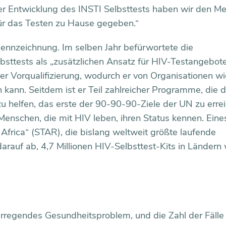
der Entwicklung des INSTI Selbsttests haben wir den M
ür das Testen zu Hause gegeben.“
Kennzeichnung. Im selben Jahr befürwortete die
ttests als „zusätzlichen Ansatz für HIV-Testangebote
er Vorqualifizierung, wodurch er von Organisationen 
kann. Seitdem ist er Teil zahlreicher Programme, die d
u helfen, das erste der 90-90-90-Ziele der UN zu erre
r Menschen, die mit HIV leben, ihren Status kennen. Eine
 Africa“ (STAR), die bislang weltweit größte laufende
darauf ab, 4,7 Millionen HIV-Selbsttest-Kits in Ländern
erregendes Gesundheitsproblem, und die Zahl der Fälle 