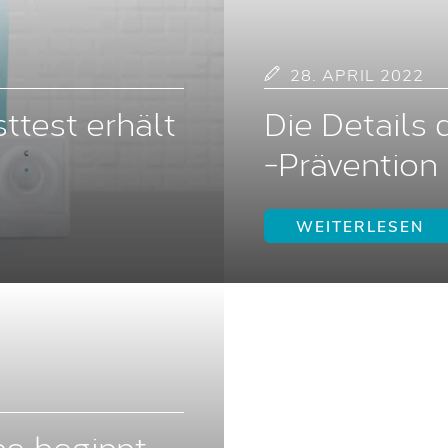
28. APRIL 2022
ttest erhält
Die Details
-Prävention
WEITERLESEN