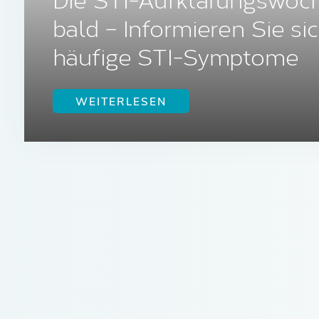
Die STI-Aufklärungswoc
bald – Informieren Sie si
häufige STI-Symptome
WEITERLESEN