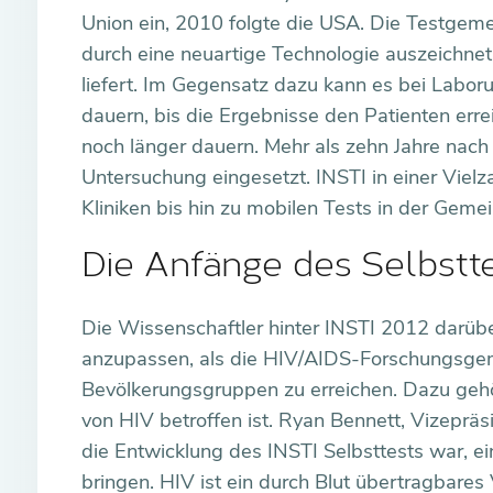
Union ein, 2010 folgte die USA. Die Testgemei
durch eine neuartige Technologie auszeichnet
liefert. Im Gegensatz dazu kann es bei Labo
dauern, bis die Ergebnisse den Patienten er
noch länger dauern. Mehr als zehn Jahre nach 
Untersuchung eingesetzt. INSTI in einer Vielz
Kliniken bis hin zu mobilen Tests in der Geme
Die Anfänge des Selbstt
Die Wissenschaftler hinter INSTI 2012 darüb
anzupassen, als die HIV/AIDS-Forschungsgem
Bevölkerungsgruppen zu erreichen. Dazu gehö
von HIV betroffen ist. Ryan Bennett, Vizepräsid
die Entwicklung des INSTI Selbsttests war, ei
bringen. HIV ist ein durch Blut übertragbares