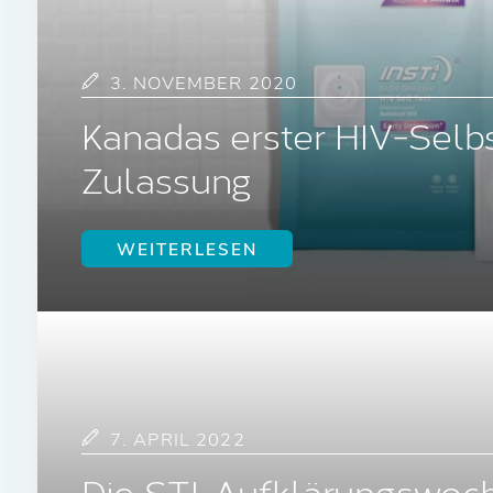
3. NOVEMBER 2020
Kanadas erster HIV-Selbs
Zulassung
WEITERLESEN
7. APRIL 2022