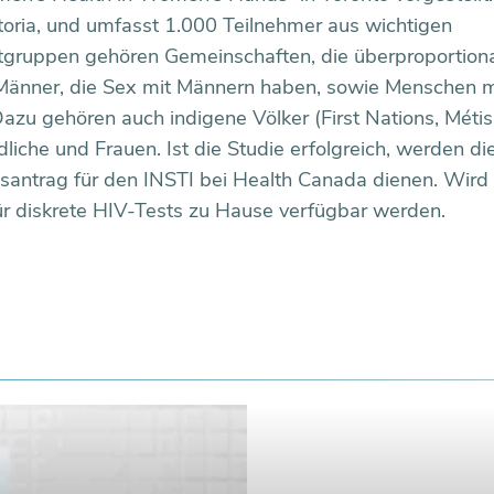
toria, und umfasst 1.000 Teilnehmer aus wichtigen
gruppen gehören Gemeinschaften, die überproportiona
, Männer, die Sex mit Männern haben, sowie Menschen m
zu gehören auch indigene Völker (First Nations, Métis 
he und Frauen. Ist die Studie erfolgreich, werden di
santrag für den INSTI bei Health Canada dienen. Wird 
ür diskrete HIV-Tests zu Hause verfügbar werden.