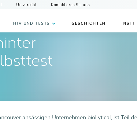
l
Universität
Kontaktieren Sie uns
HIV UND TESTS
GESCHICHTEN
INSTI
inter
bsttest
ancouver ansässigen Unternehmen bioLytical, ist Teil d