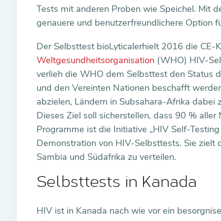
Tests mit anderen Proben wie Speichel. Mit 
genauere und benutzerfreundlichere Option f
Der Selbsttest bioLyticalerhielt 2016 die CE-
Weltgesundheitsorganisation
(WHO) HIV-Selbs
verlieh die WHO dem Selbsttest den Status d
und den Vereinten Nationen beschafft werden 
abzielen, Ländern in Subsahara-Afrika dabei z
Dieses Ziel soll sicherstellen, dass 90 % alle
Programme ist die Initiative „HIV Self-Testing
Demonstration von HIV-Selbsttests. Sie zielt 
Sambia und Südafrika zu verteilen.
Selbsttests in Kanada
HIV ist in Kanada nach wie vor ein besorgnis