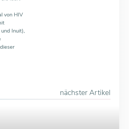
l von HIV
it
und Inuit),
e
dieser
nächster Artikel