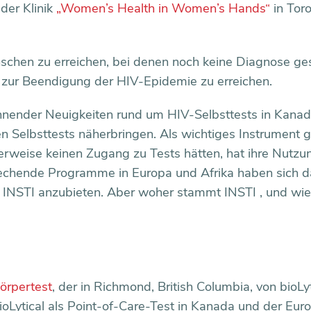
der Klinik
„Women’s Health in Women’s Hands“
in Tor
nschen zu erreichen, bei denen noch keine Diagnose ges
zur Beendigung der HIV-Epidemie zu erreichen.
nnender Neuigkeiten rund um HIV-Selbsttests in Kanad
n Selbsttests näherbringen. Als wichtiges Instrument g
rweise keinen Zugang zu Tests hätten, hat ihre Nutzu
chende Programme in Europa und Afrika haben sich d
 INSTI anzubieten. Aber woher stammt INSTI , und wie
örpertest
, der in Richmond, British Columbia, von bioLyt
bioLytical als Point-of-Care-Test in Kanada und der Eur