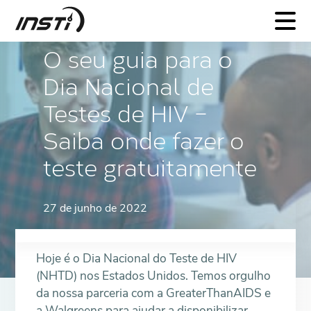
INSTI
O seu guia para o
Dia Nacional de
Testes de HIV –
Saiba onde fazer o
teste gratuitamente
27 de junho de 2022
Hoje é o Dia Nacional do Teste de HIV
(NHTD) nos Estados Unidos. Temos orgulho
da nossa parceria com a GreaterThanAIDS e
a Walgreens para ajudar a disponibilizar