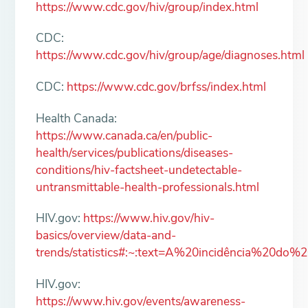
https://www.cdc.gov/hiv/group/index.html
CDC:
https://www.cdc.gov/hiv/group/age/diagnoses.html
CDC:
https://www.cdc.gov/brfss/index.html
Health Canada:
https://www.canada.ca/en/public-
health/services/publications/diseases-
conditions/hiv-factsheet-undetectable-
untransmittable-health-professionals.html
HIV.gov:
https://www.hiv.gov/hiv-
basics/overview/data-and-
trends/statistics#:~:text=A%20incidência%
HIV.gov:
https://www.hiv.gov/events/awareness-