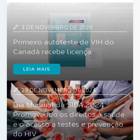
3 DE NOVEMBRO DE 2020
Primeiro autoteste de VIH do
Canadá recebe licença
LEIA MAIS
29 DE NOVEMBRO DE 2024
Dia Mundial da SIDA 2024:
Promovendo os direitos à saúde
e o acesso a testes e prevenção
do HIV