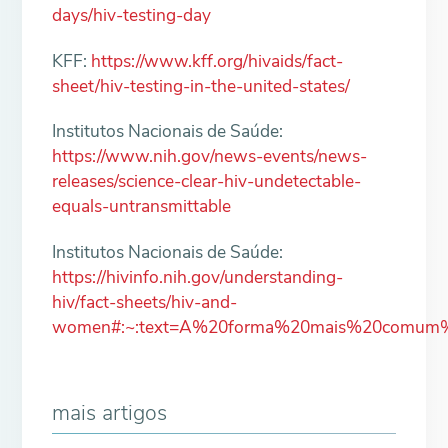
days/hiv-testing-day
KFF:
https://www.kff.org/hivaids/fact-
sheet/hiv-testing-in-the-united-states/
Institutos Nacionais de Saúde:
https://www.nih.gov/news-events/news-
releases/science-clear-hiv-undetectable-
equals-untransmittable
Institutos Nacionais de Saúde:
https://hivinfo.nih.gov/understanding-
hiv/fact-sheets/hiv-and-
women#:~:text=A%20forma%20mais%20comum%
mais artigos