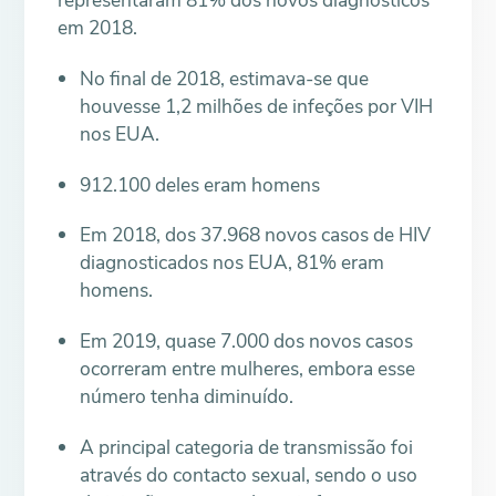
representaram 81% dos novos diagnósticos
em 2018.
No final de 2018, estimava-se que
houvesse 1,2 milhões de infeções por VIH
nos EUA.
912.100 deles eram homens
Em 2018, dos 37.968 novos casos de HIV
diagnosticados nos EUA, 81% eram
homens.
Em 2019, quase 7.000 dos novos casos
ocorreram entre mulheres, embora esse
número tenha diminuído.
A principal categoria de transmissão foi
através do contacto sexual, sendo o uso