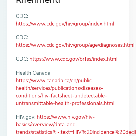
Riferimenti
CDC:
https://www.cdc.gov/hiv/group/index.html
CDC:
https://www.cdc.gov/hiv/group/age/diagnoses.html
CDC:
https://www.cdc.gov/brfss/index.html
Health Canada:
https://www.canada.ca/en/public-
health/services/publications/diseases-
conditions/hiv-factsheet-undetectable-
untransmittable-health-professionals.html
HIV.gov:
https://www.hiv.gov/hiv-
basics/overview/data-and-
trends/statistics#:~:text=HIV%20incidence%2