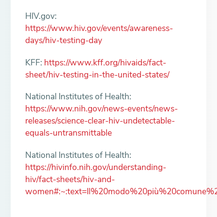
HIV.gov:
https://www.hiv.gov/events/awareness-
days/hiv-testing-day
KFF:
https://www.kff.org/hivaids/fact-
sheet/hiv-testing-in-the-united-states/
National Institutes of Health:
https://www.nih.gov/news-events/news-
releases/science-clear-hiv-undetectable-
equals-untransmittable
National Institutes of Health:
https://hivinfo.nih.gov/understanding-
hiv/fact-sheets/hiv-and-
women#:~:text=Il%20modo%20più%20comune%20