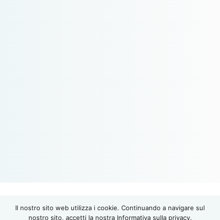
Il nostro sito web utilizza i cookie. Continuando a navigare sul
INSTI
nostro sito, accetti la nostra Informativa sulla privacy.